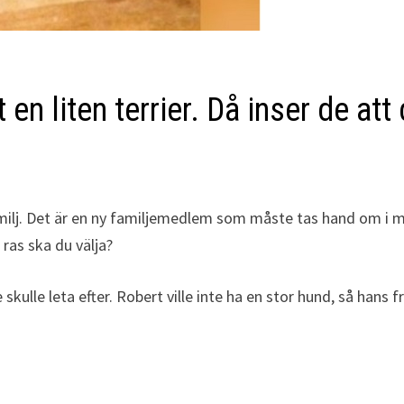
en liten terrier. Då inser de att
familj. Det är en ny familjemedlem som måste tas hand om i 
ras ska du välja?
 skulle leta efter. Robert ville inte ha en stor hund, så ha