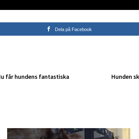
Dela på Facebook
Nu får hundens fantastiska
Hunden sk