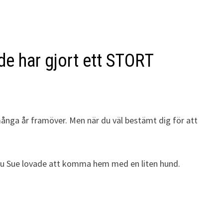
 de har gjort ett STORT
många år framöver. Men när du väl bestämt dig för att
ns fru Sue lovade att komma hem med en liten hund.