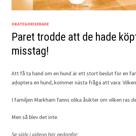
OKATEGORISERADE
Paret trodde att de hade köpt 
misstag!
Att få ta hand om en hund är ett stort beslut för en 
adoptera en hund, kommer nästa fråga att vara: Vilken 
I familjen Markham fanns olika åsikter om vilken ras de
Men så blev det inte.
Se själv i videon här nedanför: