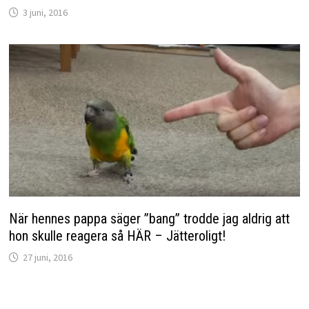
3 juni, 2016
När hennes pappa säger ”bang” trodde jag aldrig att
hon skulle reagera så HÄR – Jätteroligt!
27 juni, 2016