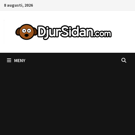
Hoppa
8 augusti, 2026
till
innehåll
MENY