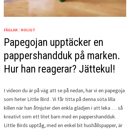
FÅGLAR
/
ROLIGT
Papegojan upptäcker en
pappershandduk på marken.
Hur han reagerar? Jättekul!
I videon du är på väg att se på nedan, har vi en papegoja
som heter Little Bird . Vi får titta på denna söta lilla
killen när han åtnjuter den enkla glädjen i att leka … så
kreativt som ett litet barn med en pappershandduk.
Little Birds upptåg, med en enkel bit hushållspapper, är