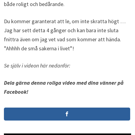
både roligt och bedårande.
Du kommer garanterat att le, om inte skratta högt …
Jag har sett detta 4 gånger och kan bara inte sluta
fnittra även om jag vet vad som kommer att hända.
”Ahhhh de små sakerna i livet”!
Se själv i videon här nedanför:
Dela gärna denna roliga video med dina vänner på
Facebook!