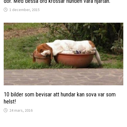
dör. Med dessa ord krossar hunden våra hjärtan.
1 december, 2015
10 bilder som bevisar att hundar kan sova var som
helst!
24 mars, 2016