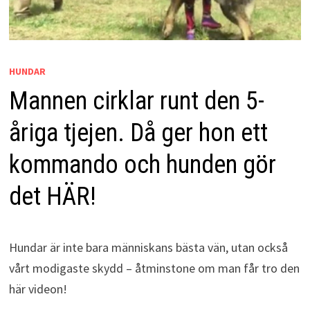
HUNDAR
Mannen cirklar runt den 5-
åriga tjejen. Då ger hon ett
kommando och hunden gör
det HÄR!
Hundar är inte bara människans bästa vän, utan också
vårt modigaste skydd – åtminstone om man får tro den
här videon!