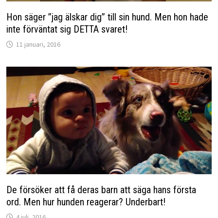
Hon säger ”jag älskar dig” till sin hund. Men hon hade
inte förväntat sig DETTA svaret!
11 januari, 2016
De försöker att få deras barn att säga hans första
ord. Men hur hunden reagerar? Underbart!
4 juli, 2016