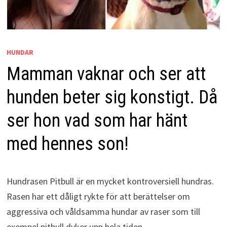
HUNDAR
Mamman vaknar och ser att
hunden beter sig konstigt. Då
ser hon vad som har hänt
med hennes son!
Hundrasen Pitbull är en mycket kontroversiell hundras.
Rasen har ett dåligt rykte för att berättelser om
aggressiva och våldsamma hundar av raser som till
exempel pitbull dyker upp hela tiden.