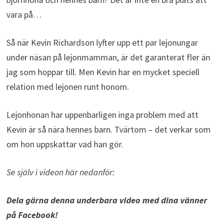
vara på…
Så när Kevin Richardson lyfter upp ett par lejonungar
under näsan på lejonmamman, är det garanterat fler än
jag som hoppar till. Men Kevin har en mycket speciell
relation med lejonen runt honom.
Lejonhonan har uppenbarligen inga problem med att
Kevin är så nära hennes barn. Tvärtom – det verkar som
om hon uppskattar vad han gör.
Se själv i videon här nedanför:
Dela gärna denna underbara video med dina vänner
på Facebook!