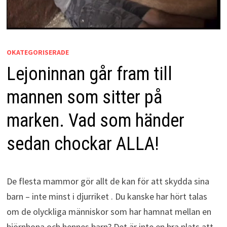
OKATEGORISERADE
Lejoninnan går fram till
mannen som sitter på
marken. Vad som händer
sedan chockar ALLA!
De flesta mammor gör allt de kan för att skydda sina
barn – inte minst i djurriket . Du kanske har hört talas
om de olyckliga människor som har hamnat mellan en
björnhona och hennes barn? Det är inte en bra plats att