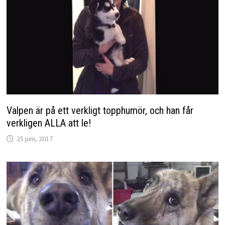
Valpen är på ett verkligt topphumör, och han får
verkligen ALLA att le!
25 juni, 2017