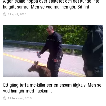
Älgen skulle hoppa över staketet och det kunde inte
ha gått sämre. Men se vad mannen gör. Så fint!
22 april, 2016
Ett gäng tuffa mc-killar ser en ensam älgkalv. Men se
vad han gör med flaskan …
18 februari, 2016