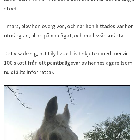
stoet.
I mars, blev hon övergiven, och när hon hittades var hon
utmärglad, blind på ena ögat, och med svår smärta.
Det visade sig, att Lily hade blivit skjuten med mer än
100 skott från ett paintballgevär av hennes ägare (som
nu ställts inför rätta).