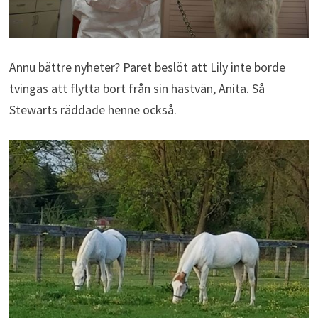
Ännu bättre nyheter? Paret beslöt att Lily inte borde
tvingas att flytta bort från sin hästvän, Anita. Så
Stewarts räddade henne också.