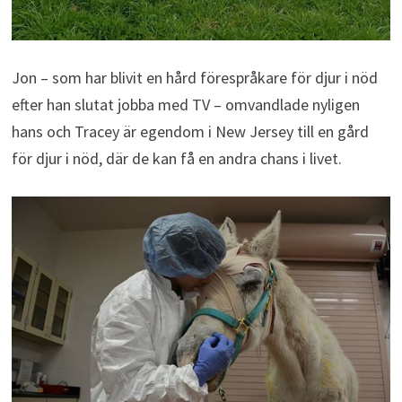
Jon – som har blivit en hård förespråkare för djur i nöd
efter han slutat jobba med TV – omvandlade nyligen
hans och Tracey är egendom i New Jersey till en gård
för djur i nöd, där de kan få en andra chans i livet.