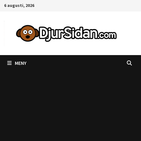
Hoppa
6 augusti, 2026
till
innehåll
MENY