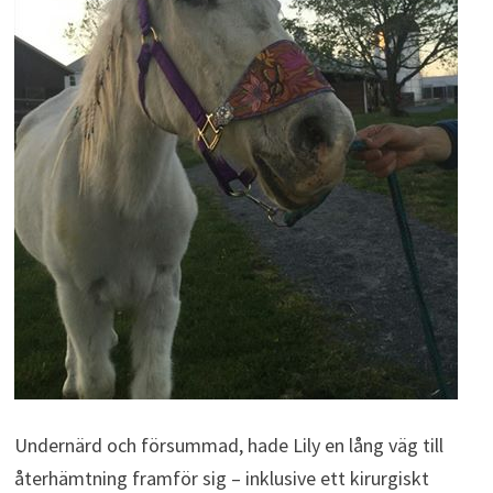
Undernärd och försummad, hade Lily en lång väg till
återhämtning framför sig – inklusive ett kirurgiskt