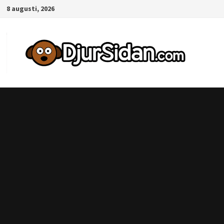
Hoppa
8 augusti, 2026
till
innehåll