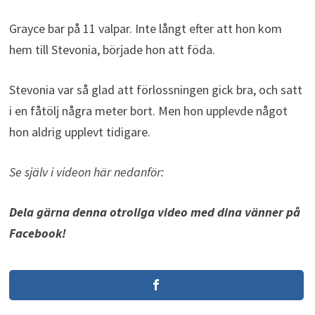
Grayce bar på 11 valpar. Inte långt efter att hon kom
hem till Stevonia, började hon att föda.
Stevonia var så glad att förlossningen gick bra, och satt
i en fåtölj några meter bort. Men hon upplevde något
hon aldrig upplevt tidigare.
Se själv i videon här nedanför:
Dela gärna denna otroliga video med dina vänner på
Facebook!