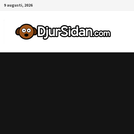
Hoppa
9 augusti, 2026
till
innehåll