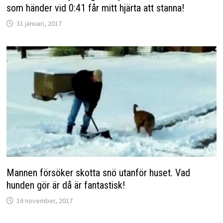
som händer vid 0:41 får mitt hjärta att stanna!
31 januari, 2017
Mannen försöker skotta snö utanför huset. Vad
hunden gör är då är fantastisk!
16 november, 2017