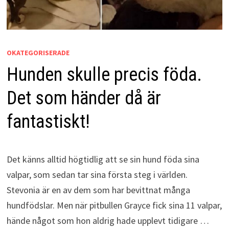
OKATEGORISERADE
Hunden skulle precis föda.
Det som händer då är
fantastiskt!
Det känns alltid högtidlig att se sin hund föda sina
valpar, som sedan tar sina första steg i världen.
Stevonia är en av dem som har bevittnat många
hundfödslar. Men när pitbullen Grayce fick sina 11 valpar,
hände något som hon aldrig hade upplevt tidigare …