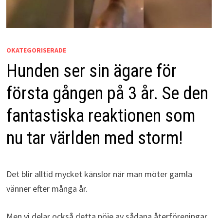
OKATEGORISERADE
Hunden ser sin ägare för
första gången på 3 år. Se den
fantastiska reaktionen som
nu tar världen med storm!
Det blir alltid mycket känslor när man möter gamla
vänner efter många år.
Men vi delar också detta nöje av sådana återföreningar,