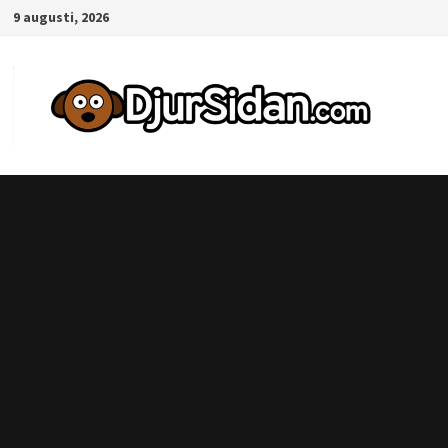
Hoppa
9 augusti, 2026
till
innehåll