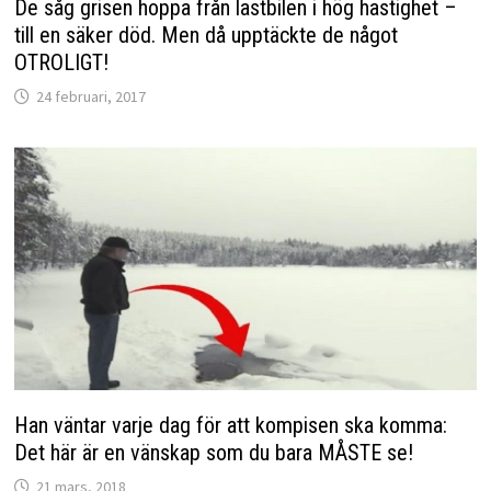
De såg grisen hoppa från lastbilen i hög hastighet –
till en säker död. Men då upptäckte de något
OTROLIGT!
24 februari, 2017
Han väntar varje dag för att kompisen ska komma:
Det här är en vänskap som du bara MÅSTE se!
21 mars, 2018