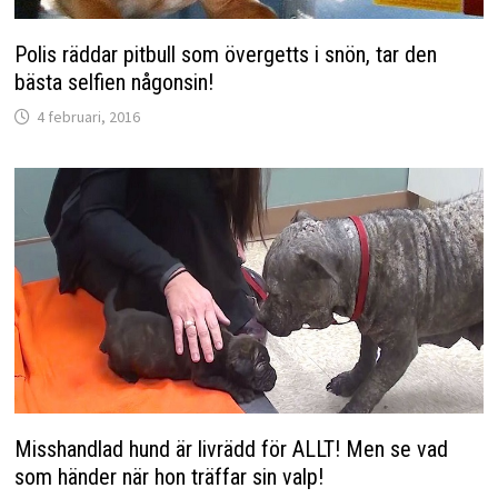
Polis räddar pitbull som övergetts i snön, tar den
bästa selfien någonsin!
4 februari, 2016
Misshandlad hund är livrädd för ALLT! Men se vad
som händer när hon träffar sin valp!