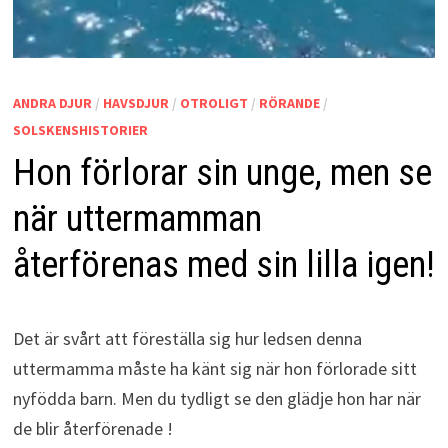
ANDRA DJUR
/
HAVSDJUR
/
OTROLIGT
/
RÖRANDE
/
SOLSKENSHISTORIER
Hon förlorar sin unge, men se
när uttermamman
återförenas med sin lilla igen!
Det är svårt att föreställa sig hur ledsen denna
uttermamma måste ha känt sig när hon förlorade sitt
nyfödda barn. Men du tydligt se den glädje hon har när
de blir återförenade !