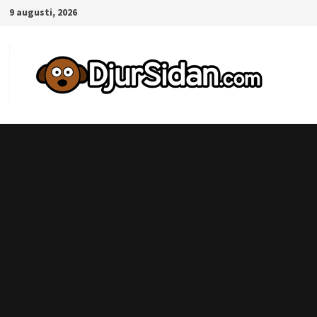
Hoppa
9 augusti, 2026
till
innehåll