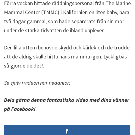
Förra veckan hittade räddningspersonal från The Marine
Mammal Center (TMMC) i Kalifornien en liten baby, bara
två dagar gammal, som hade separerats från sin mor
under de starka tidvatten de ibland upplever.
Den lilla uttern behövde skydd och kärlek och de trodde
att de aldrig skulle hitta hans mamma igen. Lyckligtvis
så gjorde de det!.
Se själv i videon här nedanför:
Dela gärna denna fantastiska video med dina vänner
på Facebook!