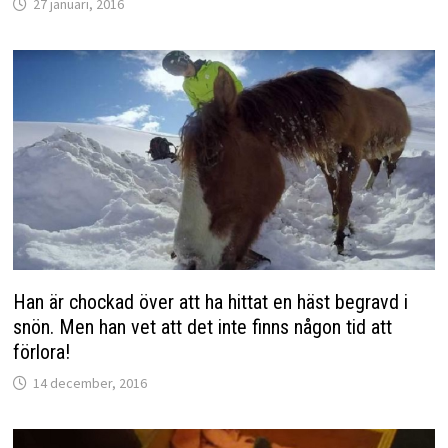
27 januari, 2016
Han är chockad över att ha hittat en häst begravd i
snön. Men han vet att det inte finns någon tid att
förlora!
14 december, 2016