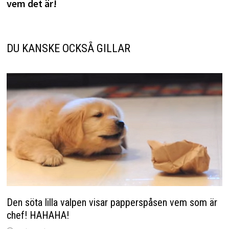
vem det är!
DU KANSKE OCKSÅ GILLAR
Den söta lilla valpen visar papperspåsen vem som är
chef! HAHAHA!