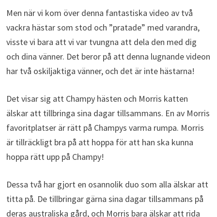
Men när vi kom över denna fantastiska video av två
vackra hästar som stod och ”pratade” med varandra,
visste vi bara att vi var tvungna att dela den med dig
och dina vänner. Det beror på att denna lugnande videon
har två oskiljaktiga vänner, och det är inte hästarna!
Det visar sig att Champy hästen och Morris katten
älskar att tillbringa sina dagar tillsammans. En av Morris
favoritplatser är rätt på Champys varma rumpa. Morris
är tillräckligt bra på att hoppa för att han ska kunna
hoppa rätt upp på Champy!
Dessa två har gjort en osannolik duo som alla älskar att
titta på. De tillbringar gärna sina dagar tillsammans på
deras australiska gård, och Morris bara älskar att rida