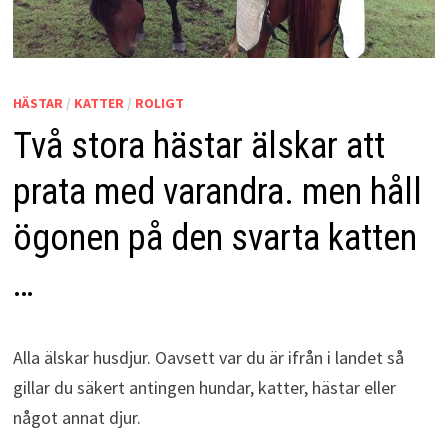
HÄSTAR
/
KATTER
/
ROLIGT
Två stora hästar älskar att
prata med varandra. men håll
ögonen på den svarta katten
…
Alla älskar husdjur. Oavsett var du är ifrån i landet så
gillar du säkert antingen hundar, katter, hästar eller
något annat djur.