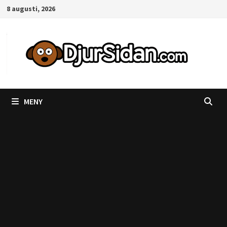
Hoppa
8 augusti, 2026
till
innehåll
MENY