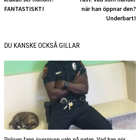
FANTASTISKT!
när han öppnar den?
Underbart!
DU KANSKE OCKSÅ GILLAR
Polisen fann övergiven valp på gatan. Vad han gör