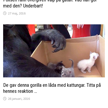
med den? Underbart!
27 maj, 2016
De gav denna gorilla en låda med kattungar. Titta på
hennes reaktion …
26 januari, 2016