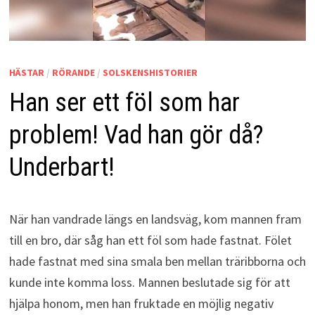
HÄSTAR
/
RÖRANDE
/
SOLSKENSHISTORIER
Han ser ett föl som har
problem! Vad han gör då?
Underbart!
När han vandrade längs en landsväg, kom mannen fram
till en bro, där såg han ett föl som hade fastnat. Fölet
hade fastnat med sina smala ben mellan träribborna och
kunde inte komma loss. Mannen beslutade sig för att
hjälpa honom, men han fruktade en möjlig negativ