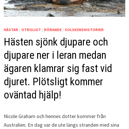
HÄSTAR
/
OTROLIGT
/
RÖRANDE
/
SOLSKENSHISTORIER
Hästen sjönk djupare och
djupare ner i leran medan
ägaren klamrar sig fast vid
djuret. Plötsligt kommer
oväntad hjälp!
Nicole Graham och hennes dotter kommer från
Australien. En dag var de ute längs stranden med sina