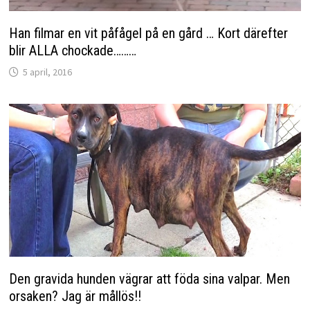
Han filmar en vit påfågel på en gård … Kort därefter
blir ALLA chockade………
5 april, 2016
Den gravida hunden vägrar att föda sina valpar. Men
orsaken? Jag är mållös!!