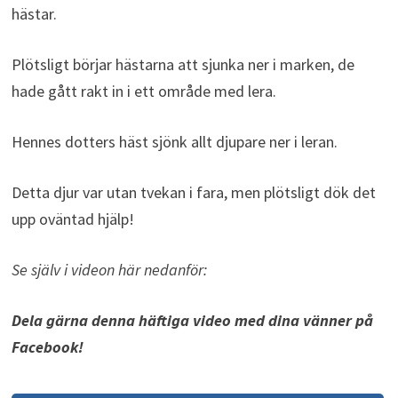
hästar.
Plötsligt börjar hästarna att sjunka ner i marken, de
hade gått rakt in i ett område med lera.
Hennes dotters häst sjönk allt djupare ner i leran.
Detta djur var utan tvekan i fara, men plötsligt dök det
upp oväntad hjälp!
Se själv i videon här nedanför:
Dela gärna denna häftiga video med dina vänner på
Facebook!