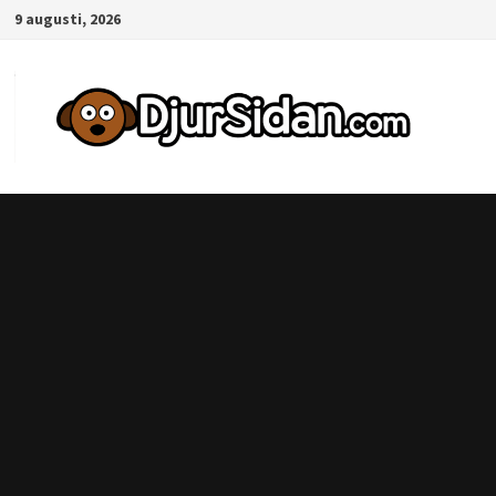
Hoppa
9 augusti, 2026
till
innehåll