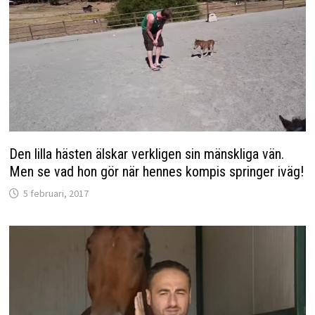
Den lilla hästen älskar verkligen sin mänskliga vän.
Men se vad hon gör när hennes kompis springer iväg!
5 februari, 2017