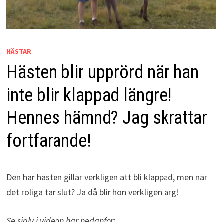
HÄSTAR
Hästen blir upprörd när han
inte blir klappad längre!
Hennes hämnd? Jag skrattar
fortfarande!
Den här hästen gillar verkligen att bli klappad, men när
det roliga tar slut? Ja då blir hon verkligen arg!
Se själv i videon här nedanför: