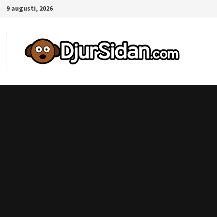
Hoppa
9 augusti, 2026
till
innehåll