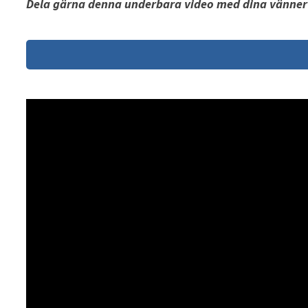
Dela gärna denna underbara video med dina vänner