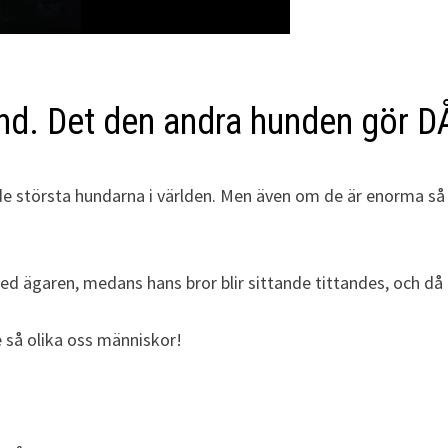
und. Det den andra hunden gör 
de största hundarna i världen. Men även om de är enorma så ä
ed ägaren, medans hans bror blir sittande tittandes, och då b
e så olika oss människor!