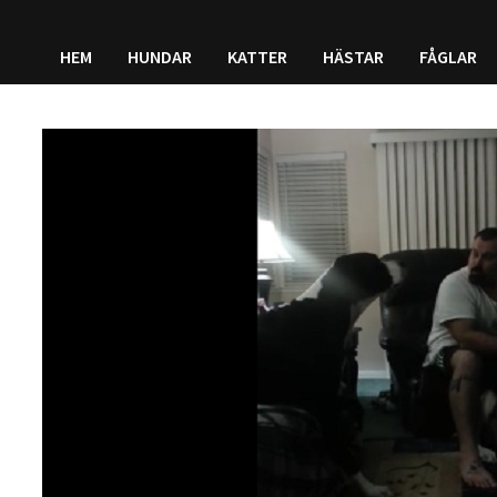
HEM
HUNDAR
KATTER
HÄSTAR
FÅGLAR