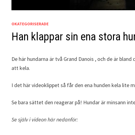
OKATEGORISERADE
Han klappar sin ena stora h
De här hundarna är två Grand Danois , och de är bland 
att kela.
I det här videoklippet så får den ena hunden kela lite m
Se bara sättet den reagerar på! Hundar är minsann int
Se själv i videon här nedanför: