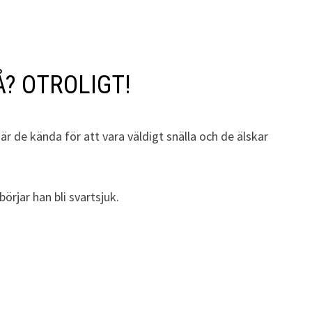
DÅ? OTROLIGT!
r de kända för att vara väldigt snälla och de älskar
örjar han bli svartsjuk.