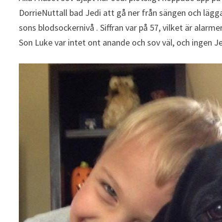
DorrieNuttall bad Jedi att gå ner från sängen och lägga
sons blodsockernivå . Siffran var på 57, vilket är alarme
Son Luke var intet ont anande och sov väl, och ingen Je