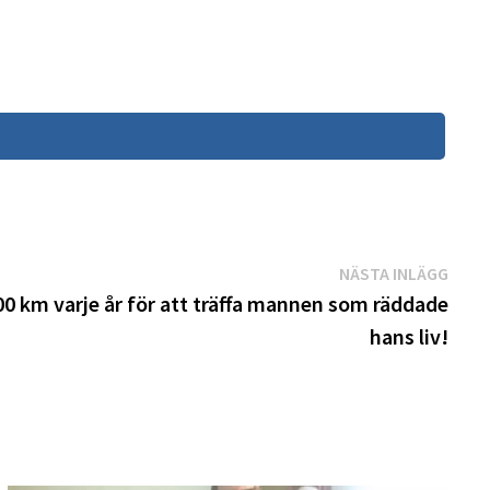
Näst
NÄSTA INLÄGG
inläg
0 km varje år för att träffa mannen som räddade
hans liv!