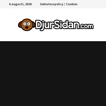
Hoppa
6 augusti, 2026
Sekretesspolicy / Cookies
till
innehåll