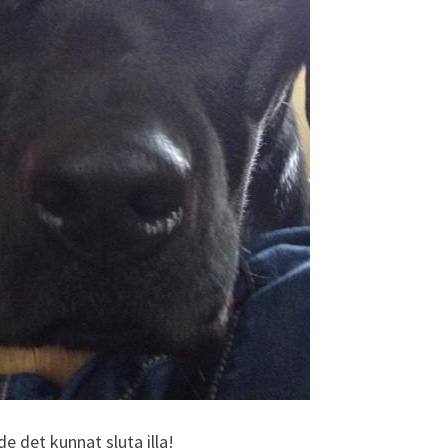
 det kunnat sluta illa!