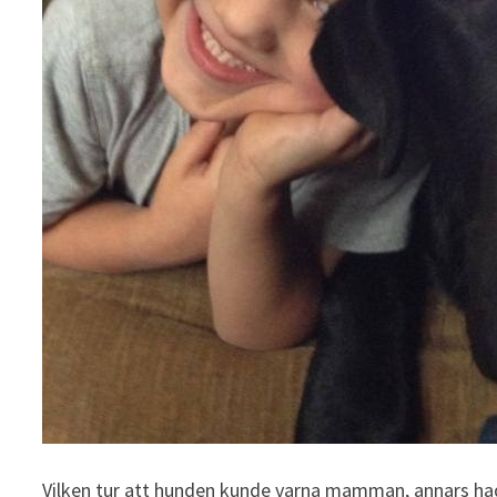
Vilken tur att hunden kunde varna mamman, annars hade