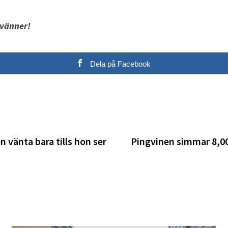
 vänner!
Dela på Facebook
vänta bara tills hon ser
Pingvinen simmar 8,00