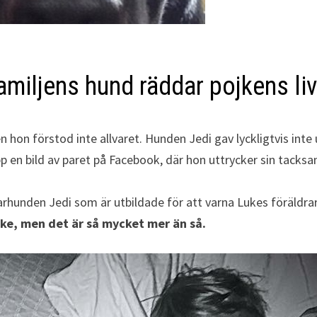
familjens hund räddar pojkens liv
 hon förstod inte allvaret. Hunden Jedi gav lyckligtvis inte 
pp en bild av paret på Facebook, där hon uttrycker sin tacks
hunden Jedi som är utbildade för att varna Lukes föräldrar i
jke, men det är så mycket mer än så.