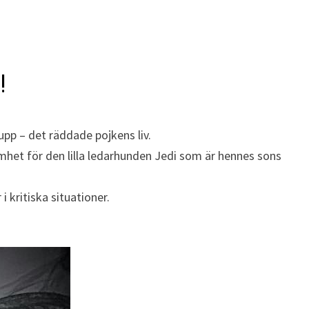
!
upp – det räddade pojkens liv.
amhet för den lilla ledarhunden Jedi som är hennes sons
 kritiska situationer.