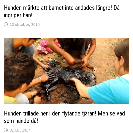
Hunden märkte att barnet inte andades längre! Då
ingriper han!
12 oktober, 2016
Hunden trillade ner i den flytande tjäran! Men se vad
som hände då!
31 juli, 2017