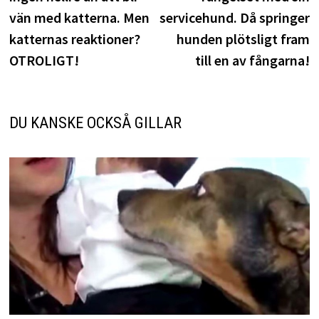
vän med katterna. Men
servicehund. Då springer
katternas reaktioner?
hunden plötsligt fram
OTROLIGT!
till en av fångarna!
DU KANSKE OCKSÅ GILLAR