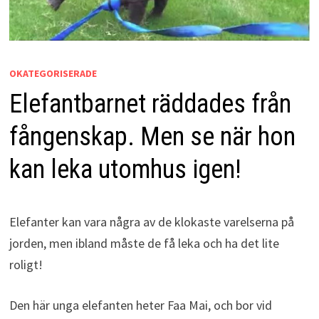
OKATEGORISERADE
Elefantbarnet räddades från
fångenskap. Men se när hon
kan leka utomhus igen!
Elefanter kan vara några av de klokaste varelserna på
jorden, men ibland måste de få leka och ha det lite
roligt!
Den här unga elefanten heter Faa Mai, och bor vid