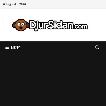
Hoppa
6 augusti, 2026
till
innehåll
MENY