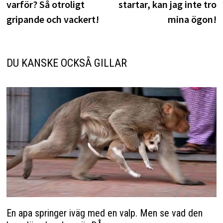
varför? Så otroligt
startar, kan jag inte tro
gripande och vackert!
mina ögon!
DU KANSKE OCKSÅ GILLAR
En apa springer iväg med en valp. Men se vad den