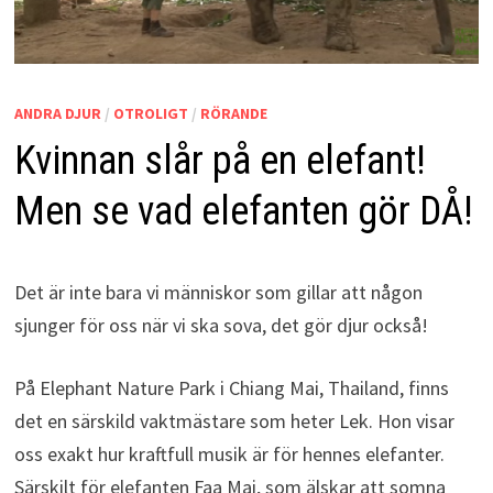
ANDRA DJUR
/
OTROLIGT
/
RÖRANDE
Kvinnan slår på en elefant!
Men se vad elefanten gör DÅ!
Det är inte bara vi människor som gillar att någon
sjunger för oss när vi ska sova, det gör djur också!
På Elephant Nature Park i Chiang Mai, Thailand, finns
det en särskild vaktmästare som heter Lek. Hon visar
oss exakt hur kraftfull musik är för hennes elefanter.
Särskilt för elefanten Faa Mai, som älskar att somna