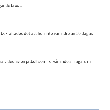
gande bröst.
 bekräftades det att hon inte var äldre än 10 dagar.
a video av en pitbull som förvånande sin ägare när