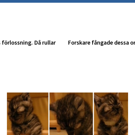
 förlossning. Då rullar
Forskare fångade dessa or