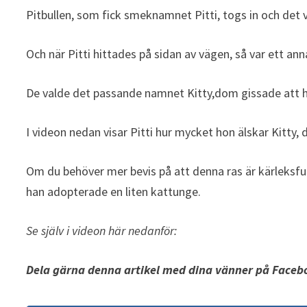
Pitbullen, som fick smeknamnet Pitti, togs in och det
Och när Pitti hittades på sidan av vägen, så var ett an
De valde det passande namnet Kitty,dom gissade att 
I videon nedan visar Pitti hur mycket hon älskar Kitty, 
Om du behöver mer bevis på att denna ras är kärleksf
han adopterade en liten kattunge.
Se själv i videon här nedanför:
Dela gärna denna artikel med dina vänner på Faceb