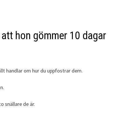
de att hon gömmer 10 dagar
allt handlar om hur du uppfostrar dem.
n.
o snällare de är.