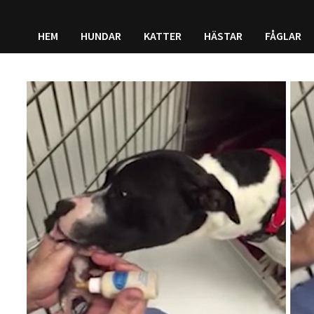
HEM
HUNDAR
KATTER
HÄSTAR
FÅGLAR