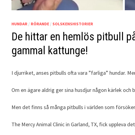
HUNDAR
/
RÖRANDE
/
SOLSKENSHISTORIER
De hittar en hemlös pitbull 
gammal kattunge!
I
djurriket, anses pitbulls ofta vara ”farliga” hundar.
Men
Om en ägare aldrig ger sina husdjur någon kärlek och be
Men det finns så många pitbulls i världen som försöker 
The Mercy Animal Clinic in Garland, TX, fick uppleva det