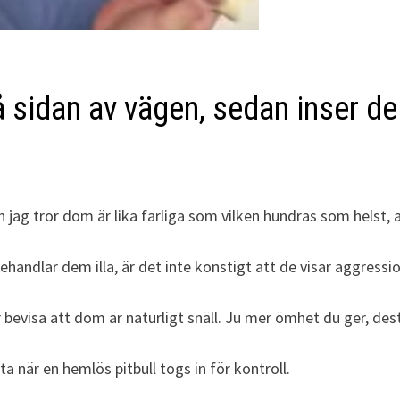
på sidan av vägen, sedan inser 
 jag tror dom är lika farliga som vilken hundras som helst, 
handlar dem illa, är det inte konstigt att de visar aggressio
bevisa att dom är naturligt snäll.
Ju mer ömhet du ger, dest
ta när en hemlös pitbull togs in för kontroll.