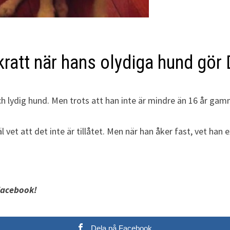
kratt när hans olydiga hund gör
h lydig hund. Men trots att han inte är mindre än 16 år gam
l vet att det inte är tillåtet. Men när han åker fast, vet ha
Facebook!
Dela på Facebook