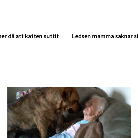
er då att katten suttit
Ledsen mamma saknar sina