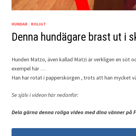
HUNDAR
/
ROLIGT
Denna hundägare brast ut i s
Hunden Matzo, även kallad Matzi är verkligen en söt oc
exempel här …
Han har rotat i papperskorgen , trots att han mycket vä
Se själv i videon här nedanför:
Dela gärna denna roliga video med dina vänner på 