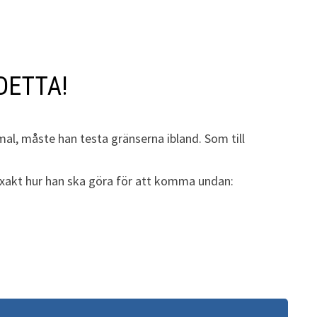
 DETTA!
mal, måste han testa gränserna ibland. Som till
n exakt hur han ska göra för att komma undan: