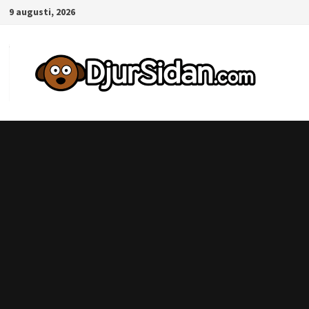
Hoppa
9 augusti, 2026
till
innehåll