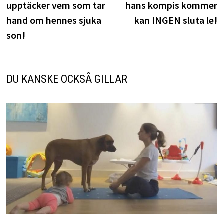
upptäcker vem som tar
hans kompis kommer
hand om hennes sjuka
kan INGEN sluta le!
son!
DU KANSKE OCKSÅ GILLAR