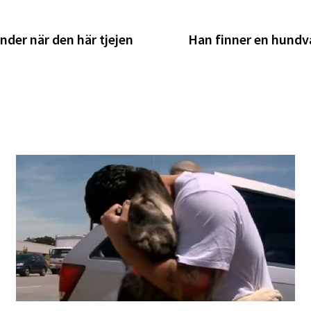
nder när den här tjejen
Han finner en hundv