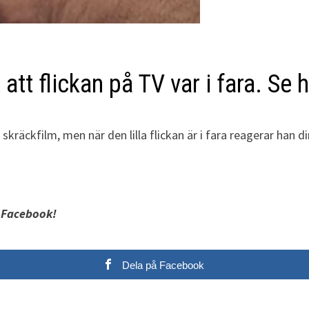
att flickan på TV var i fara. Se
kräckfilm, men när den lilla flickan är i fara reagerar han di
 Facebook!
Dela på Facebook