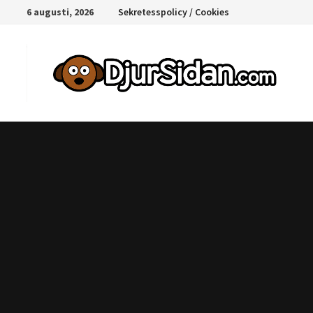
Hoppa
6 augusti, 2026
Sekretesspolicy / Cookies
till
innehåll