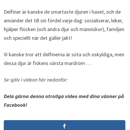
Delfiner är kanske de smartaste djuren i havet, och de
använder det till sin fördel varje dag: socialiserar, leker,
hjälper flocken (och andra djur och människor), familjen
och speciellt när det gäller jakt!
Vi kanske tror att delfinerna är söta och oskyldiga, men
dessa djur är fiskens värsta mardröm …
Se själv i videon här nedanför:
Dela gärna denna otroliga video med dina vänner på
Facebook!