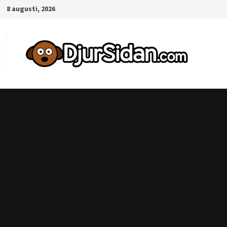
Hoppa
8 augusti, 2026
till
innehåll