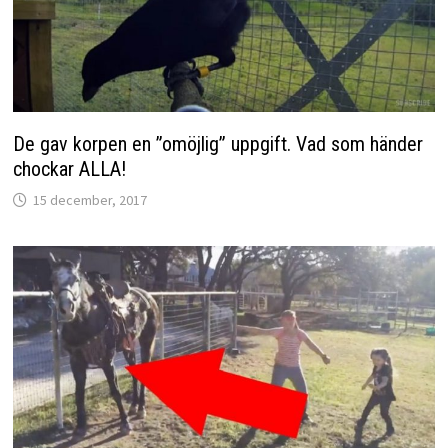
De gav korpen en ”omöjlig” uppgift. Vad som händer
chockar ALLA!
15 december, 2017