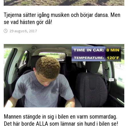
Tjejerna sätter igång musiken och börjar dansa. Men
se vad hästen gör då!
29 augusti, 2017
Mannen stängde in sig i bilen en varm sommardag.
Det här borde ALLA som lämnar sin hund i bilen se!