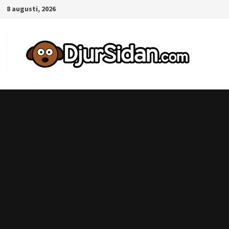
Hoppa
8 augusti, 2026
till
innehåll