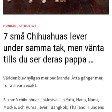
HUNDAR
/
OTROLIGT
7 små Chihuahuas lever
under samma tak, men vänta
tills du ser deras pappa …
Världen blev nyligen mer bedårande. Åtta gånger mer,
för att vara exakt.
Sju små chihuahuas, inklusive lilla Yuta, Hana, Nami,
Mocka, och Kuma, lever i Bangkok, Thailand. Hundens