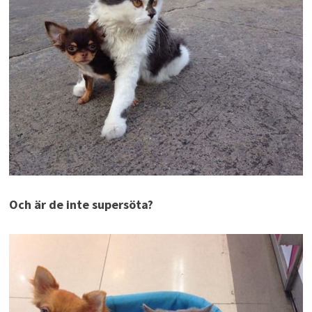
Och är de inte supersöta?