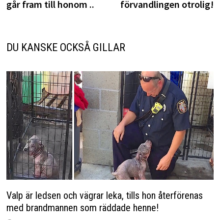
går fram till honom ..
förvandlingen otrolig!
DU KANSKE OCKSÅ GILLAR
Valp är ledsen och vägrar leka, tills hon återförenas
med brandmannen som räddade henne!