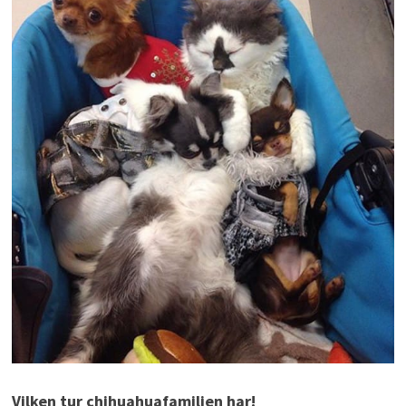
Vilken tur chihuahuafamiljen har!