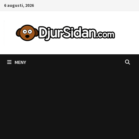
Hoppa
6 augusti, 2026
till
innehåll
MENY