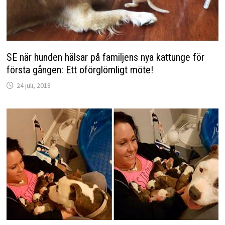
SE när hunden hälsar på familjens nya kattunge för
första gången: Ett oförglömligt möte!
24 juli, 2018