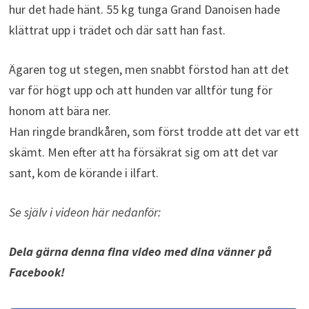
hur det hade hänt. 55 kg tunga Grand Danoisen hade
klättrat upp i trädet och där satt han fast.
Ägaren tog ut stegen, men snabbt förstod han att det
var för högt upp och att hunden var alltför tung för
honom att bära ner.
Han ringde brandkåren, som först trodde att det var ett
skämt. Men efter att ha försäkrat sig om att det var
sant, kom de körande i ilfart.
Se själv i videon här nedanför:
Dela gärna denna fina video med dina vänner på
Facebook!