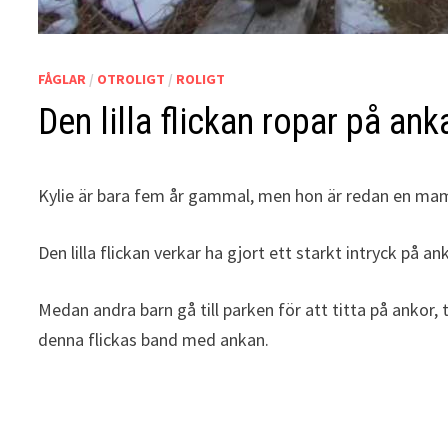
FÅGLAR
/
OTROLIGT
/
ROLIGT
Den lilla flickan ropar på an
Kylie är bara fem år gammal, men hon är redan en mamma
Den lilla flickan verkar ha gjort ett starkt intryck på
Medan andra barn gå till parken för att titta på ankor, 
denna flickas band med ankan.