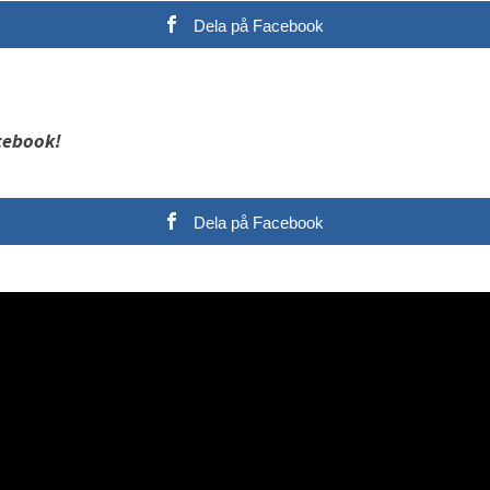
Dela på Facebook
cebook!
Dela på Facebook