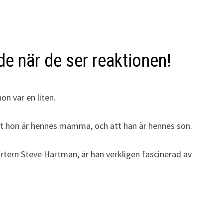
de när de ser reaktionen!
n var en liten.
r att hon är hennes mamma, och att han är hennes son.
eportern Steve Hartman, är han verkligen fascinerad av