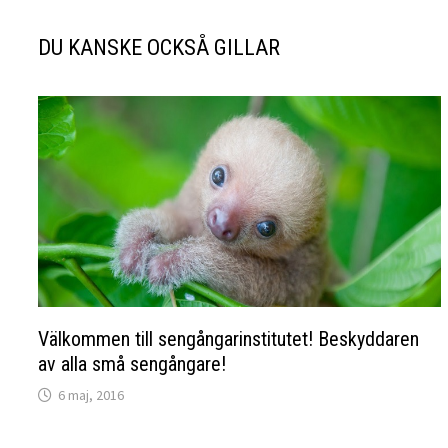
DU KANSKE OCKSÅ GILLAR
Välkommen till sengångarinstitutet! Beskyddaren
av alla små sengångare!
6 maj, 2016