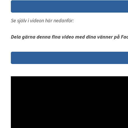
Se själv i videon här nedanför:
Dela gärna denna fina video med dina vänner på Fa