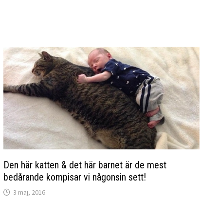
Den här katten & det här barnet är de mest
bedårande kompisar vi någonsin sett!
3 maj, 2016