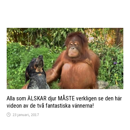
Alla som ÄLSKAR djur MÅSTE verkligen se den här
videon av de två fantastiska vännerna!
23 januari, 2017